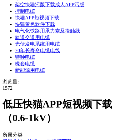
架空快猫污版下载成人APP污版
控制电缆
快猫APP短视频下载
快猫黄色软件下载
电气化铁路用承力索及接触线
轨道交道用电缆
光伏发电系统用电缆
70年长寿命电缆电线
特种电缆
橡套电缆
新能源用电缆
浏览量:
1572
低压快猫APP短视频下载
（0.6-1kV）
所属分类