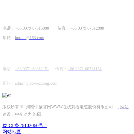
国内市场
电话：
+86 0379 67516888
传真：
+86 0379 67512888
邮箱：
hntddl@163.com
海外市场
电话：
+86 0371 60311151
传真：
+86
0371 60311151
邮箱：
admin@sxweizhong.com
版权所有 © 河南快猫官网WWW在线观看电缆股份有限公司
网站
建设：中企动力
洛阳
豫ICP备26102060号-1
网站地图