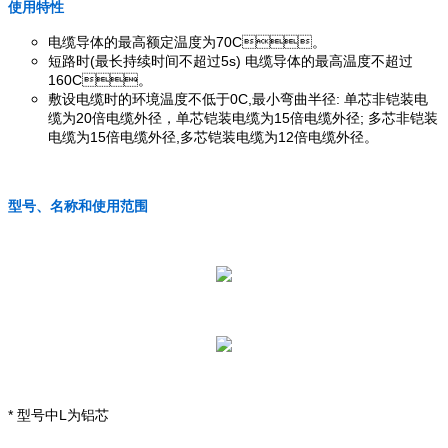
使用特性
电缆导体的最高额定温度为70C。
短路时(最长持续时间不超过5s) 电缆导体的最高温度不超过
160C。
敷设电缆时的环境温度不低于0C,最小弯曲半径: 单芯非铠装电
缆为20倍电缆外径，单芯铠装电缆为15倍电缆外径; 多芯非铠装
电缆为15倍电缆外径,多芯铠装电缆为12倍电缆外径。
型号、名称和使用范围
* 型号中L为铝芯