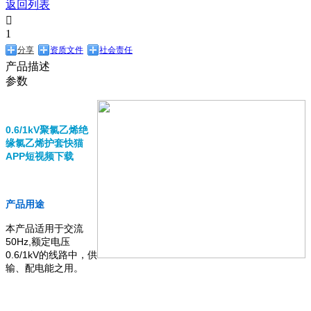
返回列表

1
分享
资质文件
社会责任
产品描述
参数
0.6/1kV聚氯乙烯绝
缘氯乙烯护套快猫
APP短视频下载
产品用途
本产品适用于交流
50Hz,额定电压
0.6/1kV的线路中，供
输、配电能之用。