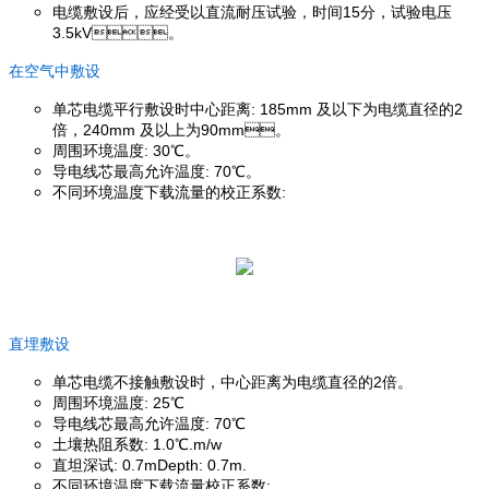
电缆敷设后，应经受以直流耐压试验，时间15分，试验电压
3.5kV。
在空气中敷设
单芯电缆平行敷设时中心距离: 185mm 及以下为电缆直径的2
倍，240mm 及以上为90mm。
周围环境温度: 30℃。
导电线芯最高允许温度: 70℃。
不同环境温度下载流量的校正系数:
直埋敷设
单芯电缆不接触敷设时，中心距离为电缆直径的2倍。
周围环境温度: 25℃
导电线芯最高允许温度: 70℃
土壤热阻系数: 1.0℃.m/w
直坦深试: 0.7mDepth: 0.7m.
不同环境温度下载流量校正系数: