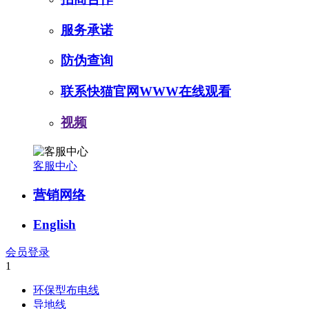
服务承诺
防伪查询
联系快猫官网WWW在线观看
视频
客服中心
营销网络
English
会员登录
1
环保型布电线
导地线