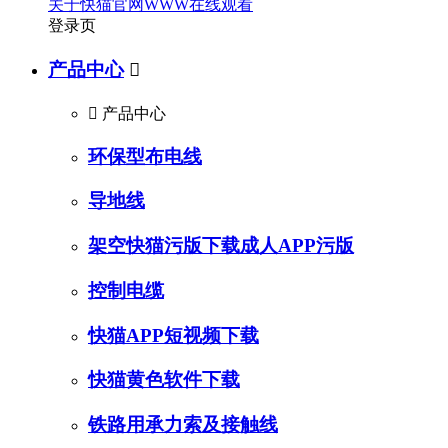
关于快猫官网WWW在线观看
登录页
产品中心


产品中心
环保型布电线
导地线
架空快猫污版下载成人APP污版
控制电缆
快猫APP短视频下载
快猫黄色软件下载
铁路用承力索及接触线