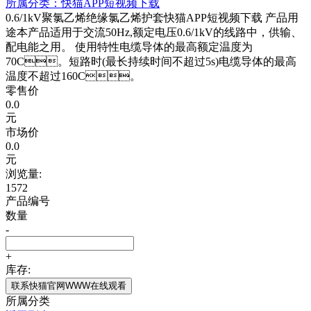
所属分类：
快猫APP短视频下载
0.6/1kV聚氯乙烯绝缘氯乙烯护套快猫APP短视频下载 产品用
途本产品适用于交流50Hz,额定电压0.6/1kV的线路中，供输、
配电能之用。 使用特性电缆导体的最高额定温度为
70C。短路时(最长持续时间不超过5s)电缆导体的最高
温度不超过160C。
零售价
0.0
元
市场价
0.0
元
浏览量:
1572
产品编号
数量
-
+
库存:
联系快猫官网WWW在线观看
所属分类