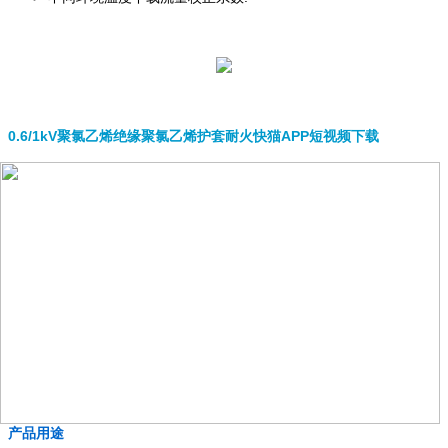
0.6/1kV聚氯乙烯绝缘聚氯乙烯护套耐火快猫APP短视频下载
产品用途