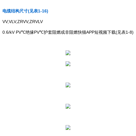
电缆结构尺寸(见表1-16)
VV,VLV,ZRVV,ZRVLV
0.6/kV PV℃绝缘PV℃护套阻燃或非阻燃快猫APP短视频下载(见表1-8)