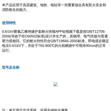
本产品应用于高层建筑、地铁、电站等一些重要场合具有防火安全和
消防救生的能力。
使用特性
0.6/1kV聚氯乙烯绝缘护套耐火快猫APP短视频下载是按GB/T12706-
2008(等效于IEC60502标准)设计并生产的，其物理、电气性能与普通
塑力缆相同。它的耐火特性符合GB/T19666-2005标准。即电缆在额定
电压0.6/1kV下，并处于750-800℃的火焰燃烧中可维持90min的正常
运行。
型号及名称
注：单芯用于交流系统，采用非磁性金属带