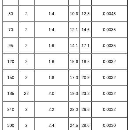
50
2
1.4
10.6
12.8
0.0043
70
2
1.4
12.1
14.6
0.0035
95
2
1.6
14.1
17.1
0.0035
120
2
1.6
15.6
18.8
0.0032
150
2
1.8
17.3
20.9
0.0032
185
22
2.0
19.3
23.3
0.0032
240
2
2.2
22.0
26.6
0.0032
300
2
2.4
24.5
29.6
0.0030