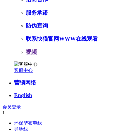
服务承诺
防伪查询
联系快猫官网WWW在线观看
视频
客服中心
营销网络
English
会员登录
1
环保型布电线
导地线