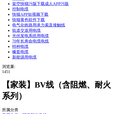
架空快猫污版下载成人APP污版
控制电缆
快猫APP短视频下载
快猫黄色软件下载
电气化铁路用承力索及接触线
轨道交道用电缆
光伏发电系统用电缆
70年长寿命电缆电线
特种电缆
橡套电缆
新能源用电缆
浏览量:
1451
【家装】BV线（含阻燃、耐火
系列）
所属分类