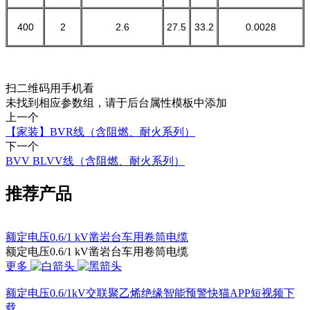
400
2
2.6
27.5
33.2
0.0028
扫二维码用手机看
未找到相应参数组，请于后台属性模板中添加
上一个
【家装】BVR线（含阻燃、耐火系列）
下一个
BVV BLVV线（含阻燃、耐火系列）
推荐产品
额定电压0.6/1 kV凿岩台车用卷筒电缆
额定电压0.6/1 kV凿岩台车用卷筒电缆
更多
额定电压0.6/1kV交联聚乙烯绝缘智能预警快猫APP短视频下
载