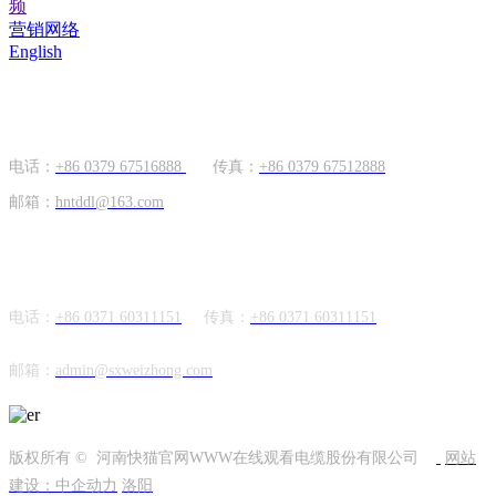
频
营销网络
English
国内市场
电话：
+86 0379 67516888
传真：
+86 0379 67512888
邮箱：
hntddl@163.com
海外市场
电话：
+86 0371 60311151
传真：
+86
0371 60311151
邮箱：
admin@sxweizhong.com
版权所有 © 河南快猫官网WWW在线观看电缆股份有限公司
网站
建设：中企动力
洛阳