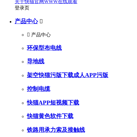
关于快猫官网WWW在线观看
登录页
产品中心


产品中心
环保型布电线
导地线
架空快猫污版下载成人APP污版
控制电缆
快猫APP短视频下载
快猫黄色软件下载
铁路用承力索及接触线