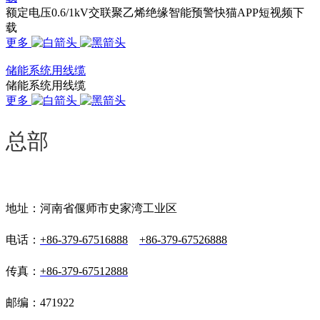
额定电压0.6/1kV交联聚乙烯绝缘智能预警快猫APP短视频下
载
更多
储能系统用线缆
储能系统用线缆
更多
总部
地址：河南省偃师市史家湾工业区
电话：
+86-379-67516888
+86-379-67526888
传真：
+86-379-67512888
邮编：471922