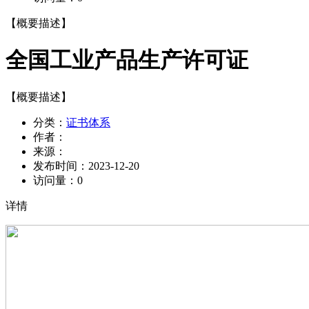
【概要描述】
全国工业产品生产许可证
【概要描述】
分类：
证书体系
作者：
来源：
发布时间：
2023-12-20
访问量：
0
详情