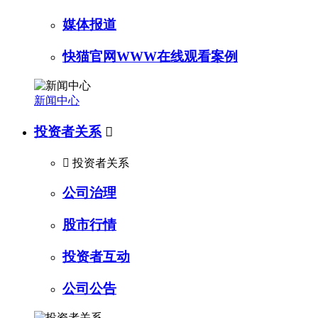
媒体报道
快猫官网WWW在线观看案例
新闻中心
投资者关系


投资者关系
公司治理
股市行情
投资者互动
公司公告