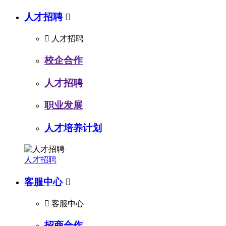
人才招聘


人才招聘
校企合作
人才招聘
职业发展
人才培养计划
人才招聘
客服中心


客服中心
招商合作